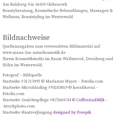
Am Ruhberg 4 in 56459 Girkenroth
Beautyberatung, Kosmetische Behandlungen, Massagen &
Wellness, Brautstyling im Westerwald
Bildnachweise
Quellenangaben zum verwendeten Bildmaterial auf
www.mana-loa-naturkosmetik.de
Ihrem Kosmetikstudio im Raum Wallmerod, Dornburg und
Höhn im Westerwald.
Fotograf – Bildquelle
Startseite #31713992 © Marianne Mayer – Fotolia.com
Startseite-Microblading #93103019 © korabkova1 –
Fotolia.com
Startseite-Gesichtspflege #872604744 ©
CoffeeAndMilk
–
istockphoto.com
Startseite-Hautverjüngung
designed by Freepik