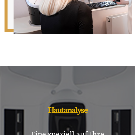
Hautanalyse
Eine speziell auf Ihre