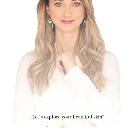
„Let´s explore your beautiful skin“
Ines Metzger