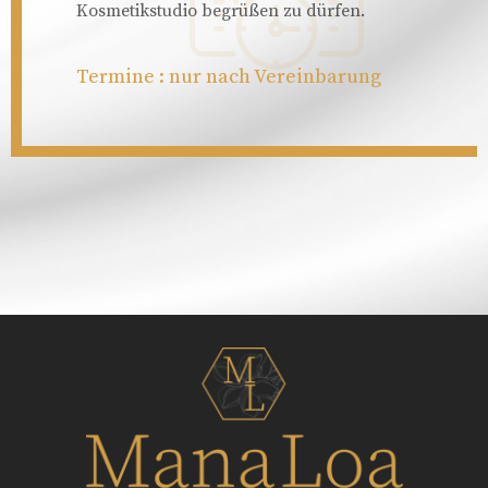
Kosmetikstudio begrüßen zu dürfen.
Termine : nur nach Vereinbarung