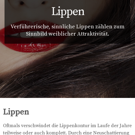
Lippen
Verführerische, sinnliche Lippen zählen zum
Sinnbild weiblicher Attraktivität.
Lippen
Oftmals verschwindet die Lippenkontur im Laufe der Jahre
teilweise oder auch komplett. Durch eine Neuschattierung